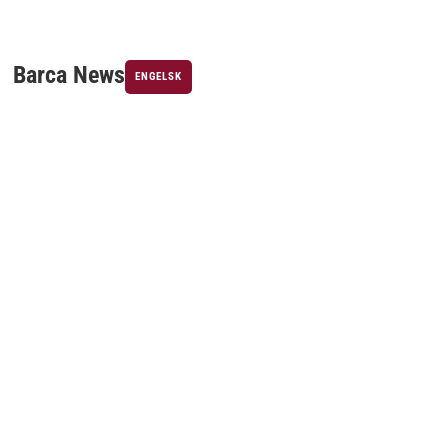
Barca News
ENGELSK