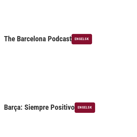
The Barcelona Podcast
ENGELSK
Barça: Siempre Positivo
ENGELSK