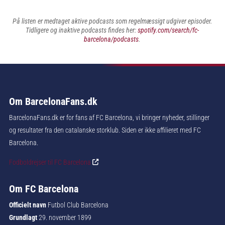
På listen er medtaget aktive podcasts som regelmæssigt udgiver episoder.
Tidligere og inaktive podcasts findes her:
spotify.com/search/fc-
barcelona/podcasts
.
Om BarcelonaFans.dk
BarcelonaFans.dk er for fans af FC Barcelona, vi bringer nyheder, stillinger
og resultater fra den catalanske storklub. Siden er ikke affilieret med FC
Barcelona.
Fodboldrejser til FC Barcelona
Om FC Barcelona
Officielt navn
Futbol Club Barcelona
Grundlagt
29. november 1899