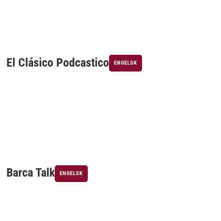
El Clásico Podcastico
ENGELSK
Barca Talk
ENGELSK